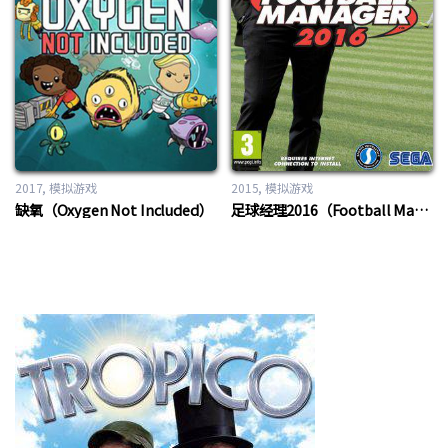
2017
模拟游戏
2015
模拟游戏
缺氧（Oxygen Not Included）
足球经理2016（Football Manager 2016）