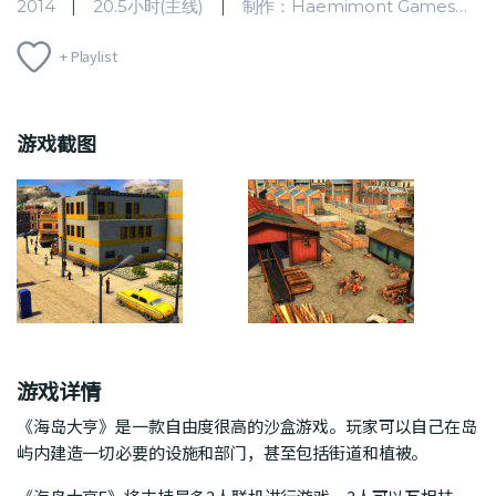
2014
20.5小时(主线)
制作：Haemimont Games
+ Playlist
游戏截图
游戏详情
《海岛大亨》是一款自由度很高的沙盒游戏。玩家可以自己在岛
屿内建造一切必要的设施和部门，甚至包括街道和植被。