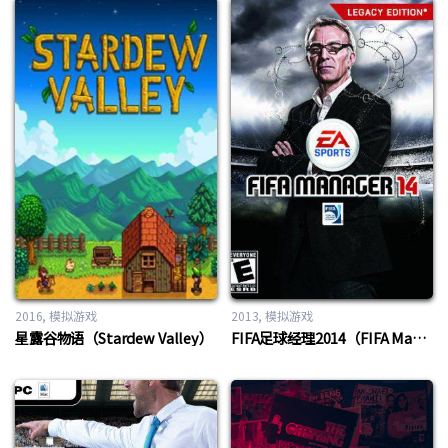
2016
模拟游戏
2013
模拟游戏
星露谷物语（Stardew Valley）
FIFA足球经理2014（FIFA Manager 2014）