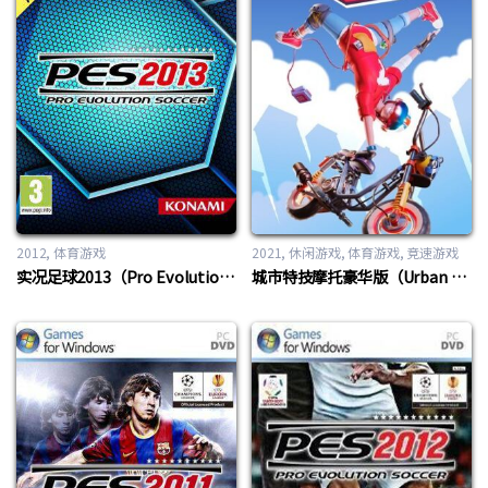
2012
体育游戏
2021
休闲游戏
,
体育游戏
,
竞速游戏
实况足球2013（Pro Evolution Soccer 2013）
城市特技摩托豪华版（Urban Trial Tricky™ Deluxe Edition）