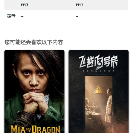
660
660
硬盘
–
–
您可能还会喜欢以下内容