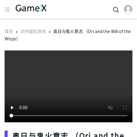
首页
动作冒险游戏
奥日与鬼火意志 （Ori and the Will of the
Wisps）
奥日与鬼火意志 （Ori and the