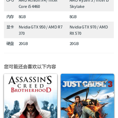
Core i5 4460
Skylake
内存
8GB
8GB
显卡
Nvidia GTX 950 / AMD R7
Nvidia GTX 970 / AMD
370
RX 570
硬盘
20GB
20GB
您可能还会喜欢以下内容