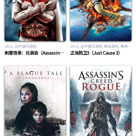
2011
动作冒险游戏
2015
动作冒险游戏
,
射击游戏
,
角色扮演游戏
刺客信条：兄弟会（Assassin’s Creed Brotherhood）
正当防卫3（Just Cause 3）