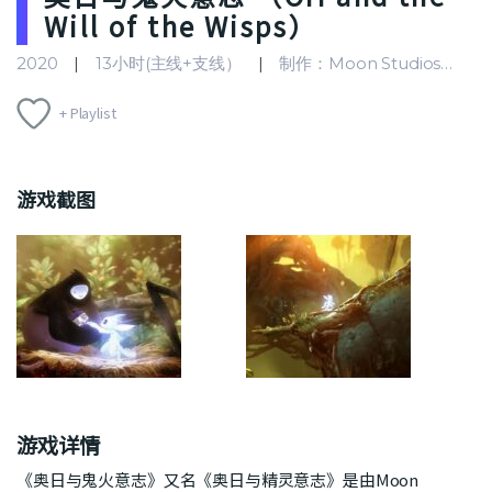
Will of the Wisps）
2020
13小时(主线+支线）
制作：Moon Studios
+ Playlist
游戏截图
游戏详情
《奥日与鬼火意志》又名《奥日与精灵意志》是由Moon