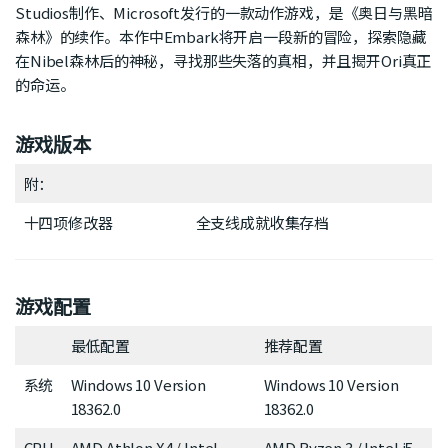
Studios制作、Microsoft发行的一款动作游戏，是《奥日与黑暗
森林》的续作。本作中Embark将开启一段新的冒险，探索隐藏
在Nibel森林后的神秘，寻找那些失落的真相，并且揭开Ori真正
的命运。
游戏版本
附：
十四项修改器
全支线成就收集存档
游戏配置
最低配置
推荐配置
系统
Windows 10 Version
Windows 10 Version
18362.0
18362.0
CPU
AMD Athlon X4 / Intel
AMD Ryzen 3 / Intel i5