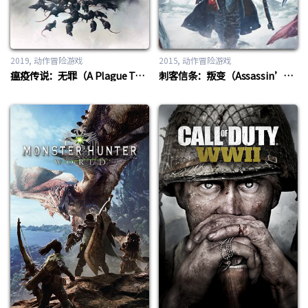
2019
动作冒险游戏
2015
动作冒险游戏
瘟疫传说：无罪（A Plague Tale：Innocence）
刺客信条：叛变（Assassin’s Creed：Rogue）