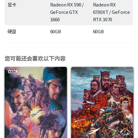
显卡
Radeon RX 590 /
Radeon RX
GeForce GTX
6700XT / GeForce
1660
RTX 3070
硬盘
60GB
60GB
您可能还会喜欢以下内容