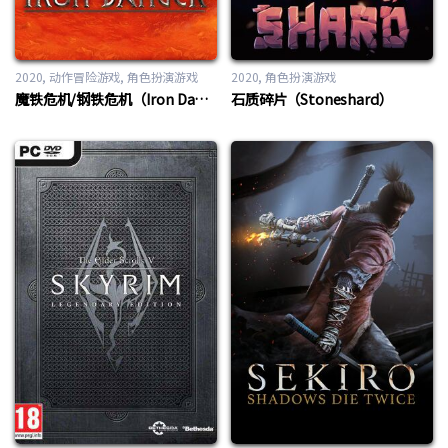
2020
动作冒险游戏
,
角色扮演游戏
2020
角色扮演游戏
魔铁危机/钢铁危机（Iron Danger）
石质碎片（Stoneshard）