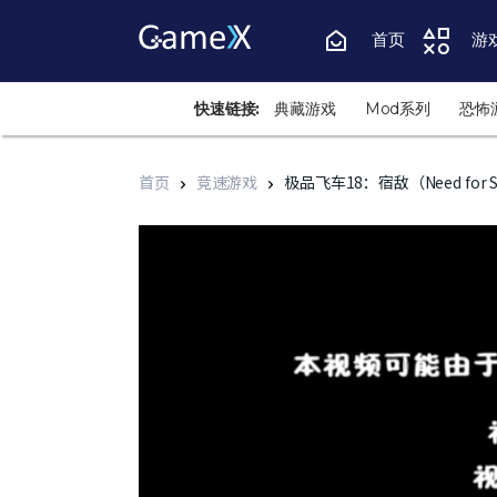
首页
游
快速链接:
典藏游戏
Mod系列
恐怖
首页
竞速游戏
极品飞车18：宿敌（Need for Spe