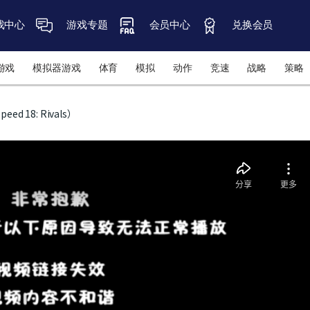
戏中心
游戏专题
会员中心
兑换会员
游戏
模拟器游戏
体育
模拟
动作
竞速
战略
策略
ed 18: Rivals）