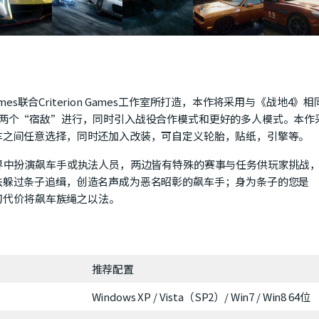
mes联合Criterion Games工作室所打造，本作将采用与《战地4》相
这两个“宿敌”进行，同时引入战役合作模式和更好的多人模式。本作
车之间任意选择，同时还加入改装，可自定义轮胎，贴纸，引擎等。
界中扮演飙车手或执法人员，两边皆有特殊的赛事与任务供玩家挑战
法躲过条子追缉，创造名声成为恶名昭彰的飙车手；身为条子的您是
一切代价将飙车族绳之以法。
推荐配置
Windows XP / Vista（SP2）/ Win7 / Win8 64位