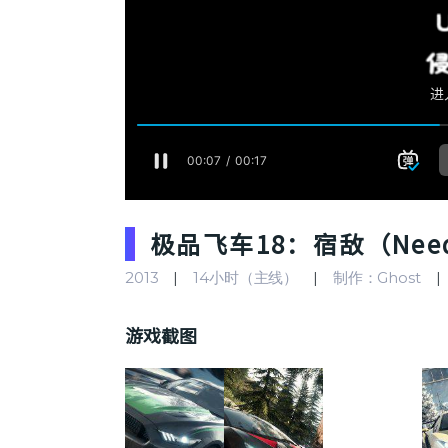
极品飞车18：宿敌（Need fo
2013
14小时（主线）
制作：Ghost
游戏截图