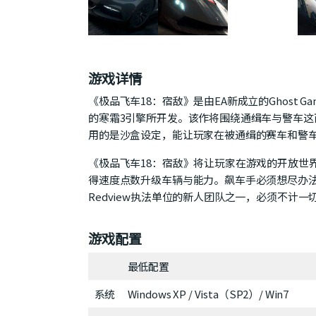
游戏详情
《极品飞车18：宿敌》是由EA新成立的Ghost Ga
的寒霜3引擎所开发。该作将围绕通缉车与警车
用的是沙盒设定，能让玩家在被通缉的赛车和警
《极品飞车18：宿敌》将让玩家在游戏的开放世
得速度点数升级车辆与能力。飙车手必须想尽办
Redview执法单位的新人团队之一，必须不计
游戏配置
最低配置
系统
Windows XP / Vista（SP2）/ Win7