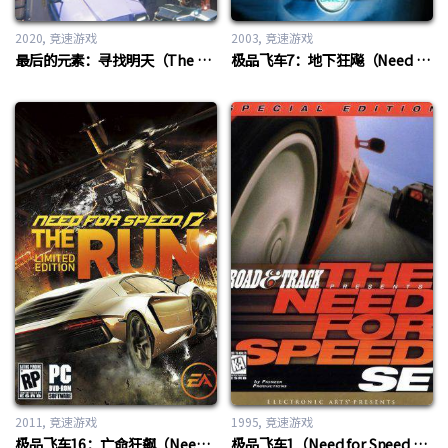
2020
竞速游戏
2003
竞速游戏
最后的元素：寻找明天（The Last Element: Looking For Tomorrow）
极品飞车7：地下狂飚（Need For Speed 7: Underground）
2011
竞速游戏
1995
竞速游戏
极品飞车16：亡命狂飙（Need for Speed 16: The Run）
极品飞车1（Need for Speed 1）