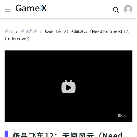
首页
竞速游戏
极品飞车12：无间风云（Need for Speed 12:
Undercover）
极品飞车12：无间风云（Need