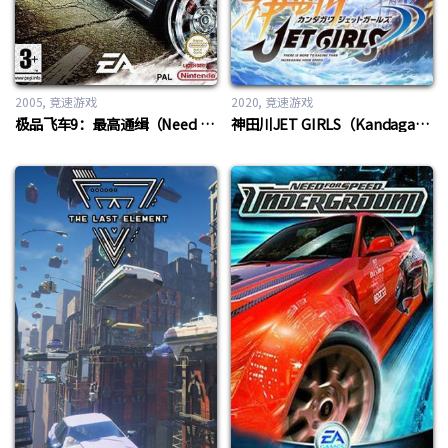
2005
竞速游戏
2020
竞速游戏
极品飞车9：最高通缉（Need For Speed 9: Most Wanted）
神田川JET GIRLS（Kandagawa Jet Girls）