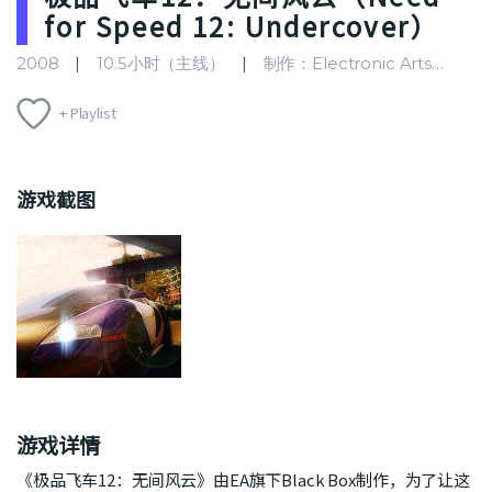
for Speed 12: Undercover）
2008
10.5小时（主线）
制作：Electronic Arts
竞
+ Playlist
游戏截图
游戏详情
《极品飞车12：无间风云》由EA旗下Black Box制作，为了让这