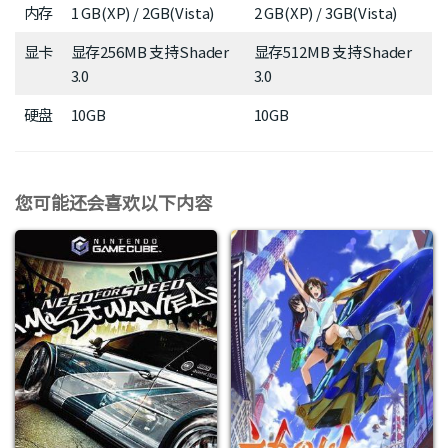
内存
1 GB(XP) / 2GB(Vista)
2 GB(XP) / 3GB(Vista)
显卡
显存256MB 支持Shader
显存512MB 支持Shader
3.0
3.0
硬盘
10GB
10GB
您可能还会喜欢以下内容