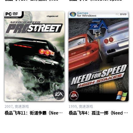
2007
竞速游戏
1999
竞速游戏
极品飞车11：街道争霸（Need for Speed 11: ProStreet）
极品飞车4：孤注一掷（Need For Speed 4: High Stakes）