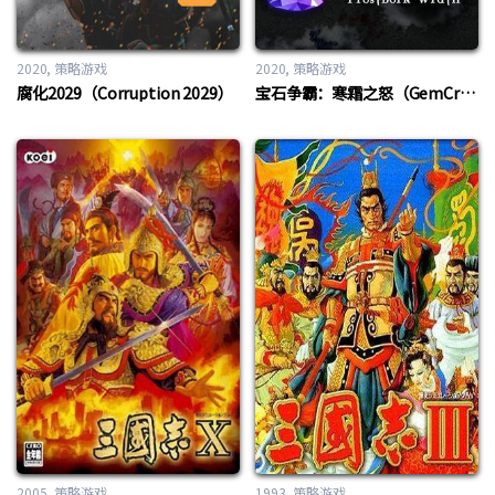
2020
策略游戏
2020
策略游戏
腐化2029（Corruption 2029）
宝石争霸：寒霜之怒（GemCraft: Frostborn Wrath）
2005
策略游戏
1993
策略游戏