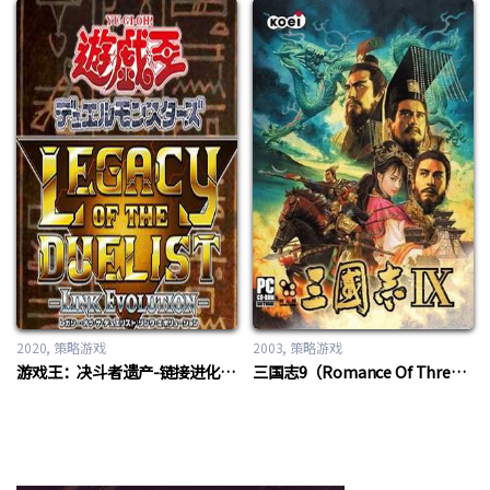
2020
策略游戏
2003
策略游戏
游戏王：决斗者遗产-链接进化（Yu-Gi-Oh! Legacy of The Duelist – Link Evolution -）En
三国志9（Romance Of Three Kingdom 9）