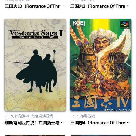
三国志10（Romance Of Three Kingdom 10）
三国志3（Romance Of Three Kingdom 3）
2019
策略游戏
,
角色扮演游戏
1994
策略游戏
维斯塔利亚传说：亡国骑士与星辰巫女（Vestaria Saga I: War of the Scions）
三国志4（Romance Of Three Kingdom 4）