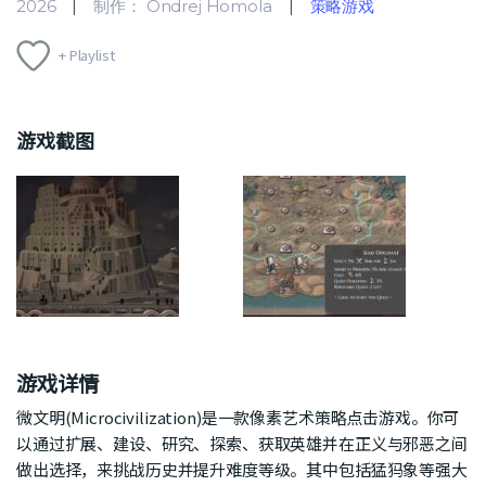
2026
制作： Ondrej Homola
策略游戏
+ Playlist
游戏截图
游戏详情
微文明(Microcivilization)是一款像素艺术策略点击游戏。你可
以通过扩展、建设、研究、探索、获取英雄并在正义与邪恶之间
做出选择，来挑战历史并提升难度等级。其中包括猛犸象等强大