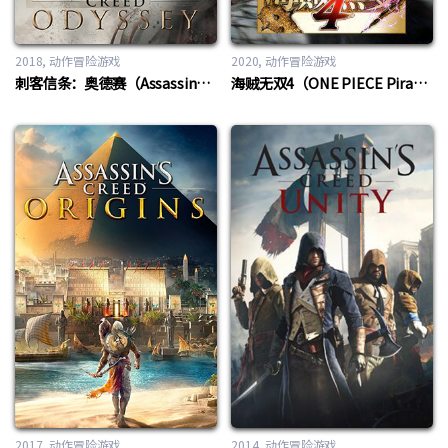
2018
动作冒险游戏
2020
动作冒险游戏
刺客信条：奥德赛（Assassin’s Creed Odyssey）
海贼无双4（ONE PIECE Pirate Warriors 4）
2017
动作冒险游戏
2014
动作冒险游戏