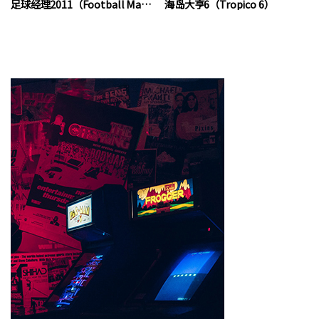
足球经理2011（Football Manager 2011）
海岛大亨6（Tropico 6）