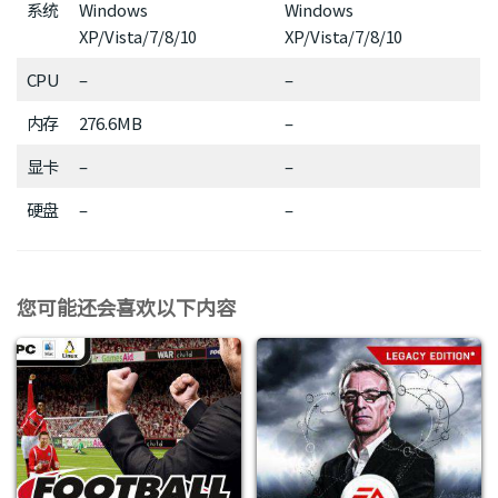
系统
Windows
Windows
XP/Vista/7/8/10
XP/Vista/7/8/10
CPU
–
–
内存
276.6MB
–
显卡
–
–
硬盘
–
–
您可能还会喜欢以下内容