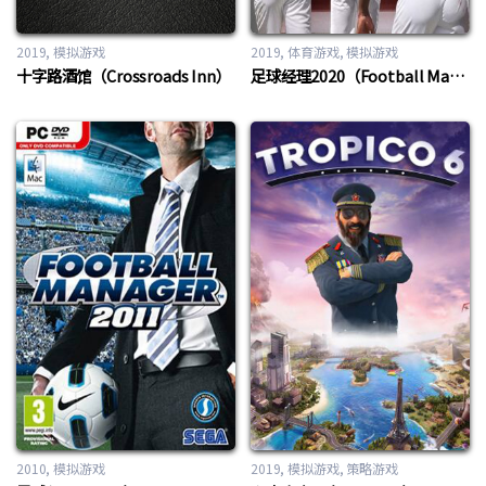
2019
模拟游戏
2019
体育游戏
,
模拟游戏
十字路酒馆（Crossroads Inn）
足球经理2020（Football Manager 2020）
2010
模拟游戏
2019
模拟游戏
,
策略游戏