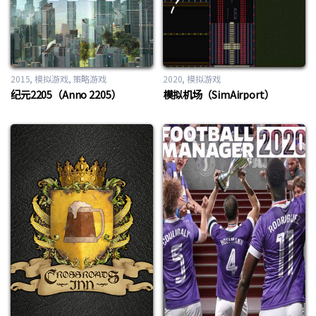
2015
模拟游戏
,
策略游戏
2020
模拟游戏
纪元2205（Anno 2205）
模拟机场（SimAirport）