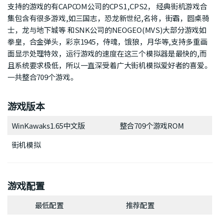
支持的游戏的有CAPCOM公司的CPS1,CPS2， 经典街机游戏合
集包含有很多游戏,如三国志，恐龙新世纪,名将，街霸，圆桌骑
士，龙与地下城等 和SNK公司的NEOGEO(MVS)大部分游戏如
拳皇，合金弹头，彩京1945，侍魂，饿狼，月华等,支持多重画
面显示处理特效，运行游戏的速度在这三个模拟器是最快的,而
且系统要求极低，所以一直深受着广大街机模拟爱好者的喜爱。
一共整合709个游戏。
游戏版本
WinKawaks1.65中文版
整合709个游戏ROM
街机模拟
游戏配置
最低配置
推荐配置