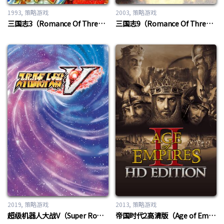
1993
策略游戏
2003
策略游戏
三国志3（Romance Of Three Kingdom 3）
三国志9（Romance Of Three Kingdom 9）
2019
策略游戏
2013
策略游戏
超级机器人大战V（Super Robot Wars V）
帝国时代2高清版（Age of Empires II HD）