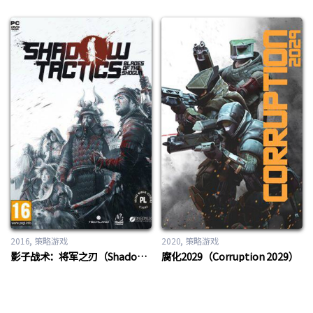
2016
策略游戏
2020
策略游戏
影子战术：将军之刃（Shadow Tactics: Blades of the Shogun）
腐化2029（Corruption 2029）