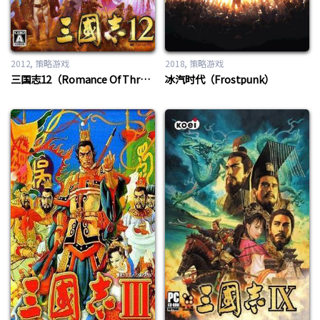
2012
策略游戏
2018
策略游戏
三国志12（Romance Of Three Kingdom 12）
冰汽时代（Frostpunk）