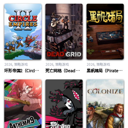
2026
策略游戏
2026
策略游戏
2026
策略游戏
环形帝国2（Circle Empires 2）
死亡网格（Dead Grid）
黑帆赌局（Pirate’s Gambit）