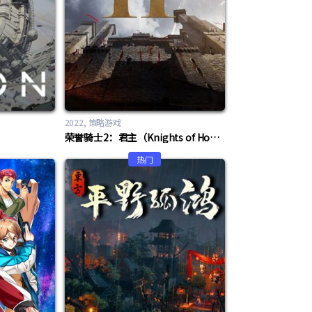
2022
策略游戏
荣誉骑士2：君主（Knights of Honor II: Sovereign）
热门