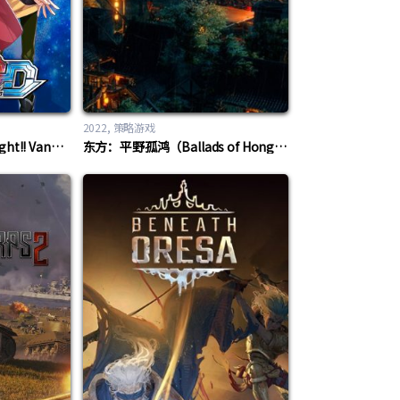
2022
策略游戏
卡牌战斗先导者（Cardfight!! Vanguard Dear Days）
东方：平野孤鸿（Ballads of Hongye）