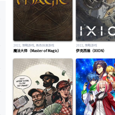
2022
策略游戏
,
角色扮演游戏
2022
策略游戏
魔法大师（Master of Magic）
伊克西翁（IXION）