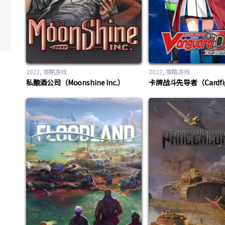
2022
策略游戏
2022
策略游戏
私酿酒公司（Moonshine Inc.）