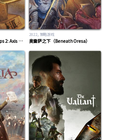
2022
策略游戏
装甲军团2（Panzer Corps 2: Axis Operations – 1944）
奥雷萨之下（Beneath Oresa）