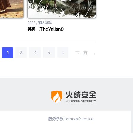
2022
策略游戏
）
英勇（The Valiant）
1
2
3
4
5
下一页 →
服务条款 Terms of Service