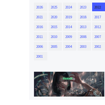
2026
2025
2024
2023
2022
2021
2020
2019
2018
2017
2016
2015
2014
2013
2012
2011
2010
2009
2008
2007
2006
2005
2004
2003
2002
2001