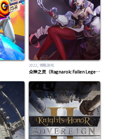
2022
策略游戏
众神之灵（Ragnarok: Fallen Legends）