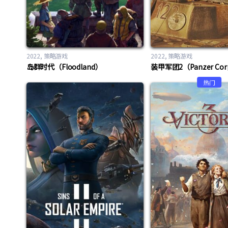
2022
策略游戏
2022
策略游戏
岛群时代（Floodland）
热门