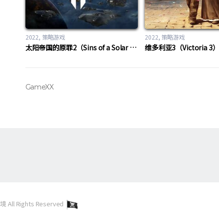
2022
策略游戏
2022
策略游戏
太阳帝国的原罪2（Sins of a Solar Empire II）
维多利亚3（Victoria 3
GameXX
l Rights Reserved