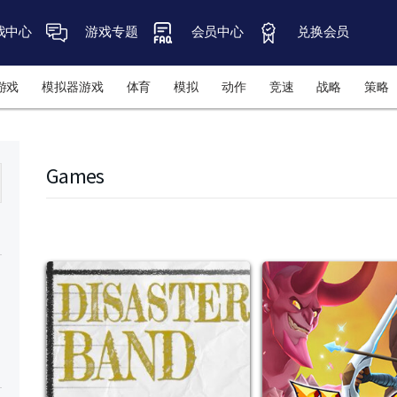
戏中心
游戏专题
会员中心
兑换会员
游戏
模拟器游戏
体育
模拟
动作
竞速
战略
策略
Games