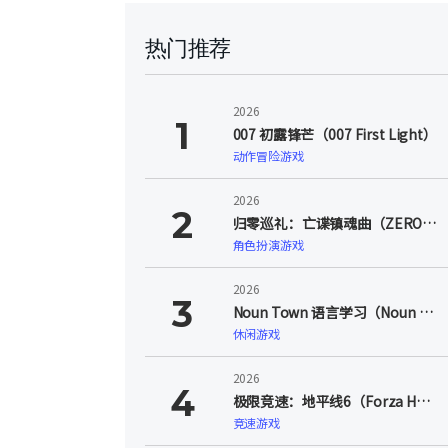
热门推荐
2026
007 初露锋芒（007 First Light）
动作冒险游戏
2026
归零巡礼：亡谍镇魂曲（ZERO PARADES: For Dead Spies）
角色扮演游戏
2026
Noun Town 语言学习（Noun Town Language Learning）
休闲游戏
2026
极限竞速：地平线6（Forza Horizon 6）
竞速游戏