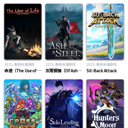
2025
角色扮演游戏
2025
角色扮演游戏
2025
角色扮演游戏
命途（The Use of Life）
灰雨钢锋（Of Ash and Steel）
Sit-Back Attack