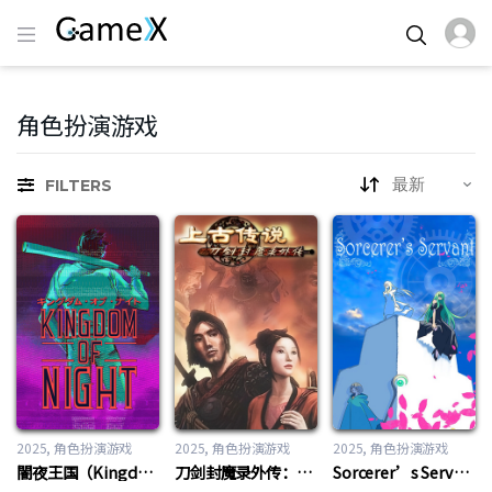
角色扮演游戏
FILTERS
2025
角色扮演游戏
2025
角色扮演游戏
2025
角色扮演游戏
闇夜王国（Kingdom of Night）
刀剑封魔录外传：上古传说（Blade And Sword 2 Ancient Legend）
Sorcerer’s Servant