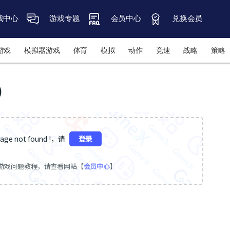
戏中心
游戏专题
会员中心
兑换会员
游戏
模拟器游戏
体育
模拟
动作
竞速
战略
策略
G）
ge not found !，请
登录
游戏问题教程，请查看网站【
会员中心
】