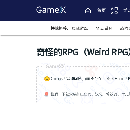
首页
游
快速链接:
典藏游戏
Mod系列
恐怖
奇怪的RPG（Weird RP
GameXX
Ooops ! 您访问的页面不存在 ！404 Error ! Pa
售后、下载安装解压密码、汉化、修改器、常见