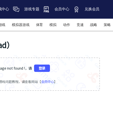
戏中心
游戏专题
会员中心
兑换会员
游戏
模拟器游戏
体育
模拟
动作
竞速
战略
策略
ad）
ge not found !，请
登录
游戏问题教程，请查看网站【
会员中心
】