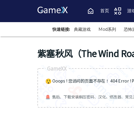
首页
游
快速链接:
典藏游戏
Mod系列
恐怖
紫塞秋风（The Wind Ro
GameXX
Ooops ! 您访问的页面不存在 ！404 Error ! Pa
售后、下载安装解压密码、汉化、修改器、常见