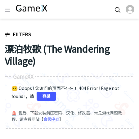
FILTERS
漂泊牧歌 (The Wandering
Village)
GameXX
Ooops ! 您访问的页面不存在 ！404 Error ! Page not
found !，请
登录
售后、下载安装解压密码、汉化、修改器、常见游戏问题教
程，请查看网站【
会员中心
】