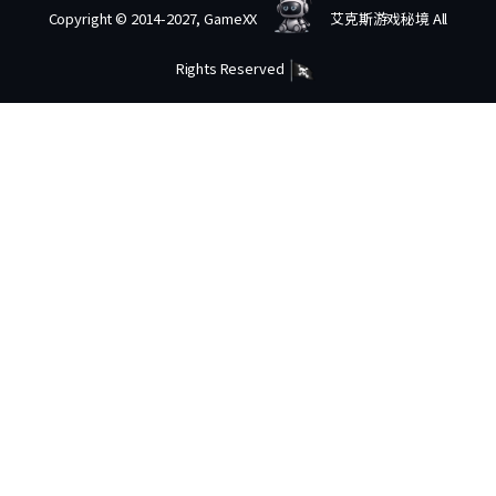
Copyright © 2014-2027, GameXX
艾克斯游戏秘境 All
Rights Reserved