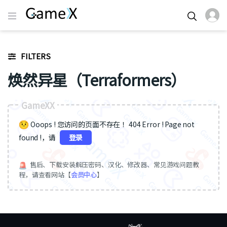
FILTERS
焕然异星（Terraformers）
GameXX
Ooops ! 您访问的页面不存在 ！404 Error ! Page not
found !，请
登录
售后、下载安装解压密码、汉化、修改器、常见游戏问题教
程，请查看网站【
会员中心
】