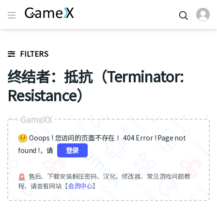
FILTERS
终结者：抵抗（Terminator:
Resistance）
GameXX
Ooops ! 您访问的页面不存在 ！404 Error ! Page not
found !，请
登录
售后、下载安装解压密码、汉化、修改器、常见游戏问题教
程，请查看网站【
会员中心
】