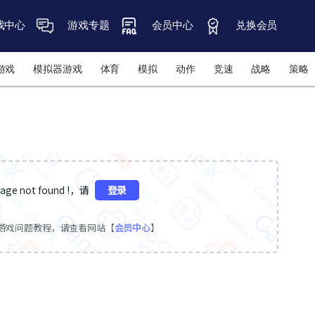
戏中心
游戏专题
会员中心
兑换会员
游戏
模拟器游戏
体育
模拟
动作
竞速
战略
策略
ge not found !，请
登录
游戏问题教程，请查看网站【
会员中心
】