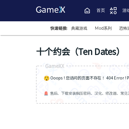
首页
游
快速链接:
典藏游戏
Mod系列
恐怖
十个约会（Ten Dates）
GameXX
Ooops ! 您访问的页面不存在 ！404 Error ! Pa
售后、下载安装解压密码、汉化、修改器、常见