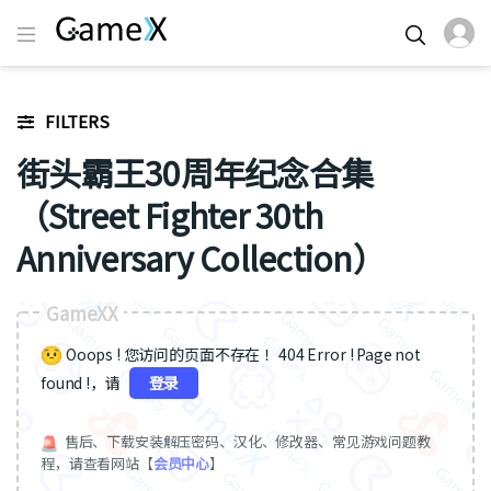
FILTERS
街头霸王30周年纪念合集
（Street Fighter 30th
Anniversary Collection）
GameXX
Ooops ! 您访问的页面不存在 ！404 Error ! Page not
found !，请
登录
售后、下载安装解压密码、汉化、修改器、常见游戏问题教
程，请查看网站【
会员中心
】