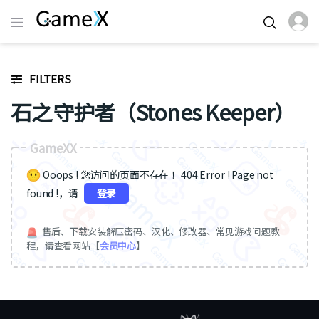
FILTERS
石之守护者（Stones Keeper）
GameXX
Ooops ! 您访问的页面不存在 ！404 Error ! Page not
found !，请
登录
售后、下载安装解压密码、汉化、修改器、常见游戏问题教
程，请查看网站【
会员中心
】