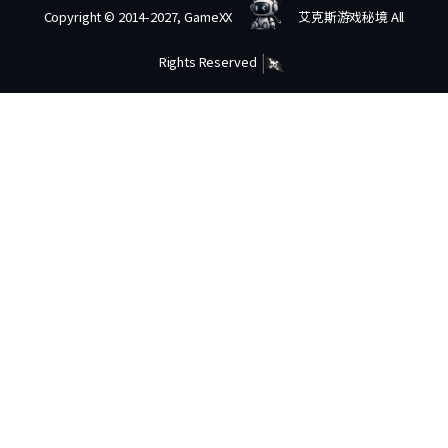
Copyright © 2014-2027, GameXX
艾克斯游戏秘境 All
Rights Reserved