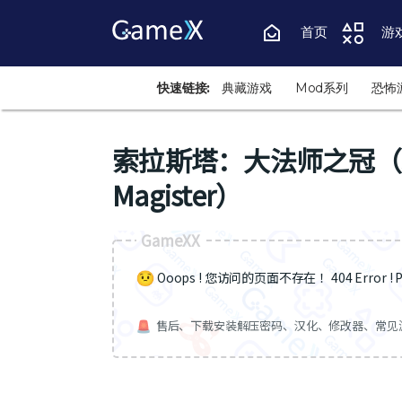
首页
游
快速链接:
典藏游戏
Mod系列
恐怖
索拉斯塔：大法师之冠（Solast
Magister）
GameXX
Ooops ! 您访问的页面不存在 ！404 Error ! Pa
售后、下载安装解压密码、汉化、修改器、常见