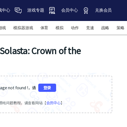
戏中心
游戏专题
会员中心
兑换会员
游戏
模拟器游戏
体育
模拟
动作
竞速
战略
策略
a: Crown of the
ge not found !，请
登录
游戏问题教程，请查看网站【
会员中心
】