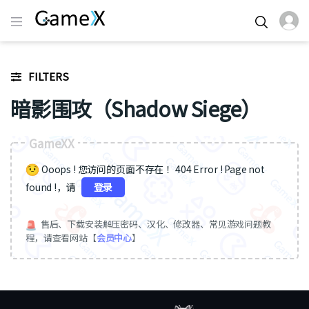
FILTERS
暗影围攻（Shadow Siege）
GameXX
Ooops ! 您访问的页面不存在 ！404 Error ! Page not
found !，请
登录
售后、下载安装解压密码、汉化、修改器、常见游戏问题教
程，请查看网站【
会员中心
】