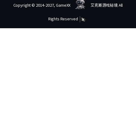
Copyright © 2014-2027, GameXX
艾克斯游戏秘境 All
Rights Reserved