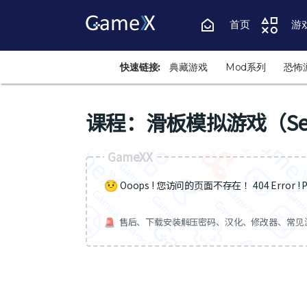
首页
游
快速链接:
典藏游戏
Mod系列
恐怖
课程：滑板模拟游戏（Sessio
GameXX
Ooops ! 您访问的页面不存在 ！404 Error ! Pa
售后、下载安装解压密码、汉化、修改器、常见