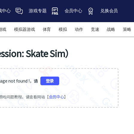
戏中心
游戏专题
会员中心
兑换会员
游戏
模拟器游戏
体育
模拟
动作
竞速
战略
策略
n: Skate Sim）
ge not found !，请
登录
游戏问题教程，请查看网站【
会员中心
】