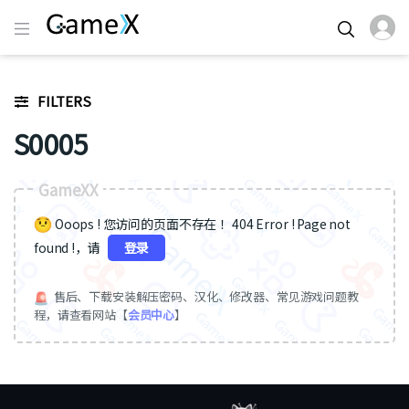
FILTERS
S0005
GameXX
Ooops ! 您访问的页面不存在 ！404 Error ! Page not
found !，请
登录
售后、下载安装解压密码、汉化、修改器、常见游戏问题教
程，请查看网站【
会员中心
】