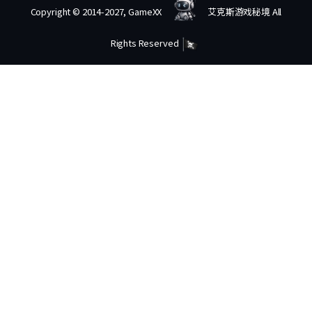
Copyright © 2014-2027, GameXX
艾克斯游戏秘境 All
Rights Reserved