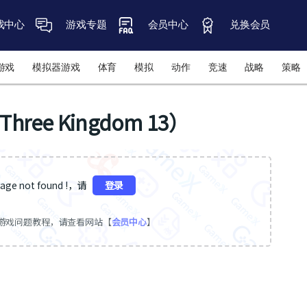
戏中心
游戏专题
会员中心
兑换会员
游戏
模拟器游戏
体育
模拟
动作
竞速
战略
策略
hree Kingdom 13）
ge not found !，请
登录
游戏问题教程，请查看网站【
会员中心
】