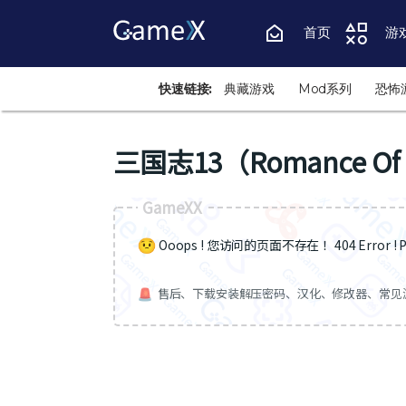
首页
游
快速链接:
典藏游戏
Mod系列
恐怖
三国志13（Romance Of T
GameXX
Ooops ! 您访问的页面不存在 ！404 Error ! Pa
售后、下载安装解压密码、汉化、修改器、常见