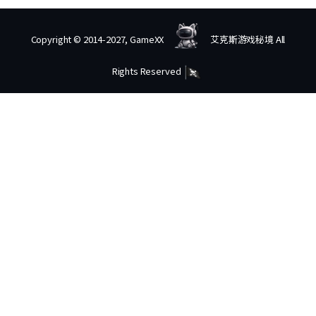
Copyright © 2014-2027, GameXX
艾克斯游戏秘境 All
Rights Reserved