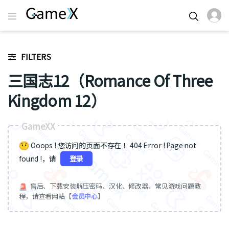
FILTERS
三国志12（Romance Of Three
Kingdom 12）
GameXX
Ooops ! 您访问的页面不存在 ！404 Error ! Page not
found !，请
登录
售后、下载安装解压密码、汉化、修改器、常见游戏问题教
程，请查看网站【
会员中心
】