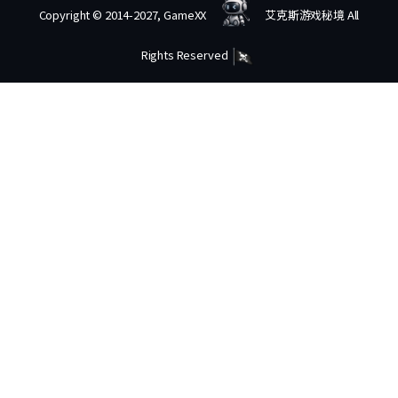
Copyright © 2014-2027, GameXX
艾克斯游戏秘境 All
Rights Reserved