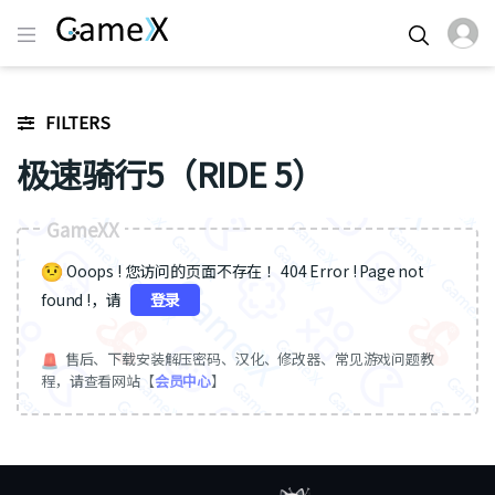
FILTERS
极速骑行5（RIDE 5）
GameXX
Ooops ! 您访问的页面不存在 ！404 Error ! Page not
found !，请
登录
售后、下载安装解压密码、汉化、修改器、常见游戏问题教
程，请查看网站【
会员中心
】