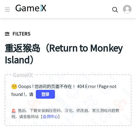
FILTERS
重返猴岛（Return to Monkey
Island）
GameXX
Ooops ! 您访问的页面不存在 ！404 Error ! Page not
found !，请
登录
售后、下载安装解压密码、汉化、修改器、常见游戏问题教
程，请查看网站【
会员中心
】