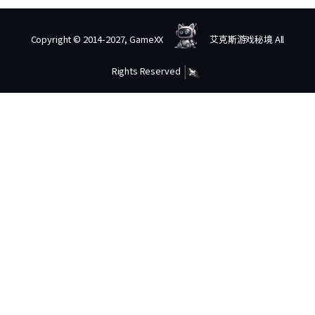
Copyright © 2014-2027, GameXX
艾克斯游戏秘境 All
Rights Reserved