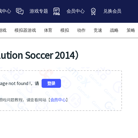
戏中心
游戏专题
会员中心
兑换会员
游戏
模拟器游戏
体育
模拟
动作
竞速
战略
策略
ion Soccer 2014）
ge not found !，请
登录
游戏问题教程，请查看网站【
会员中心
】