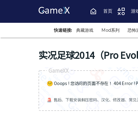
首页
游
快速链接:
典藏游戏
Mod系列
恐怖
实况足球2014（Pro Evolut
GameXX
Ooops ! 您访问的页面不存在 ！404 Error ! Pa
售后、下载安装解压密码、汉化、修改器、常见