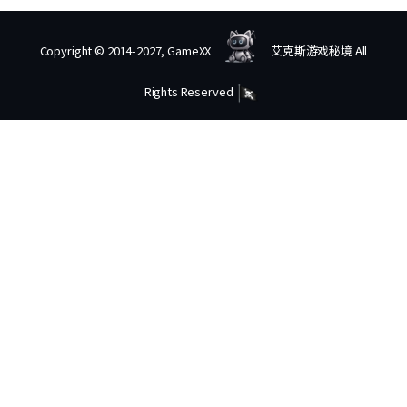
Copyright © 2014-2027, GameXX
艾克斯游戏秘境 All
Rights Reserved