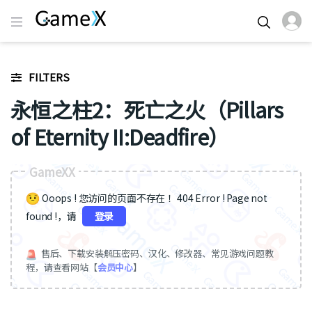
FILTERS
永恒之柱2：死亡之火（Pillars
of Eternity II:Deadfire）
GameXX
Ooops ! 您访问的页面不存在 ！404 Error ! Page not
found !，请
登录
售后、下载安装解压密码、汉化、修改器、常见游戏问题教
程，请查看网站【
会员中心
】