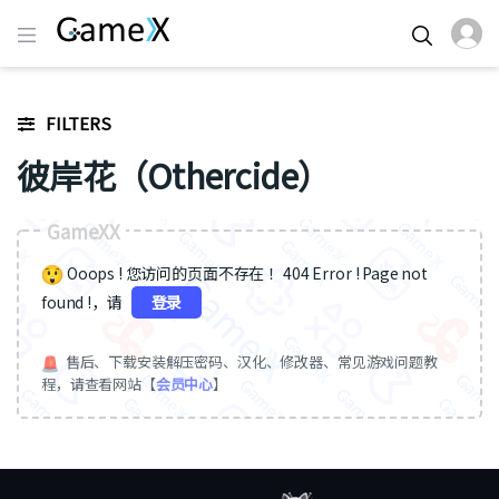
FILTERS
彼岸花（Othercide）
GameXX
Ooops ! 您访问的页面不存在 ！404 Error ! Page not
found !，请
登录
售后、下载安装解压密码、汉化、修改器、常见游戏问题教
程，请查看网站【
会员中心
】