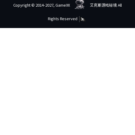
Copyright © 2014-2027, GameXX
艾克斯游戏秘境 All
Rights Reserved