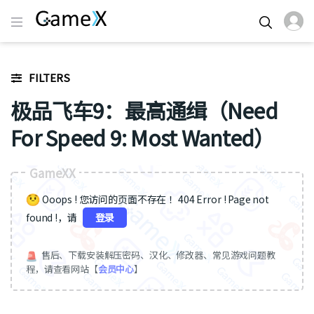
FILTERS
极品飞车9：最高通缉（Need
For Speed 9: Most Wanted）
GameXX
Ooops ! 您访问的页面不存在 ！404 Error ! Page not
found !，请
登录
售后、下载安装解压密码、汉化、修改器、常见游戏问题教
程，请查看网站【
会员中心
】