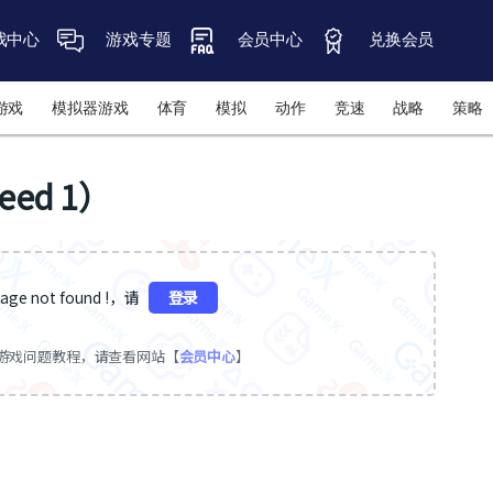
戏中心
游戏专题
会员中心
兑换会员
游戏
模拟器游戏
体育
模拟
动作
竞速
战略
策略
eed 1）
ge not found !，请
登录
游戏问题教程，请查看网站【
会员中心
】