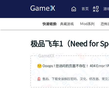
首页
游
快速链接:
典藏游戏
Mod系列
恐怖
极品飞车1（Need for Sp
GameXX
Ooops ! 您访问的页面不存在 ！404 Error ! Pa
售后、下载安装解压密码、汉化、修改器、常见