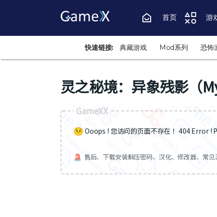
首页
游
快速链接:
典藏游戏
Mod系列
恐怖
灵之秘境：异象残影（Myster
GameXX
Ooops ! 您访问的页面不存在 ！404 Error ! Pa
售后、下载安装解压密码、汉化、修改器、常见