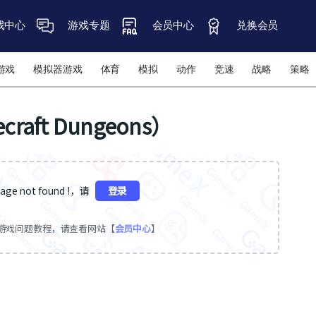
戏中心
游戏专题
会员中心
兑换会员
游戏
模拟器游戏
体育
模拟
动作
竞速
战略
策略
aft Dungeons）
ge not found !，请
登录
游戏问题教程，请查看网站【
会员中心
】