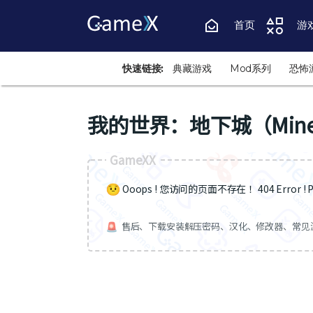
首页
游
快速链接:
典藏游戏
Mod系列
恐怖
我的世界：地下城（Minecr
GameXX
Ooops ! 您访问的页面不存在 ！404 Error ! Pa
售后、下载安装解压密码、汉化、修改器、常见