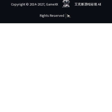
Copyright © 2014-2027, GameXX
艾克斯游戏秘境 All
Rights Reserved