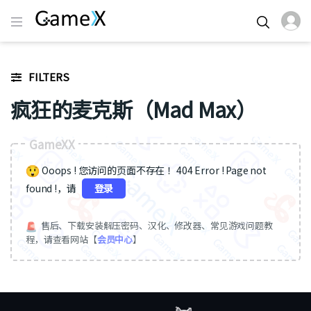
FILTERS
疯狂的麦克斯（Mad Max）
GameXX
Ooops ! 您访问的页面不存在 ！404 Error ! Page not
found !，请
登录
售后、下载安装解压密码、汉化、修改器、常见游戏问题教
程，请查看网站【
会员中心
】