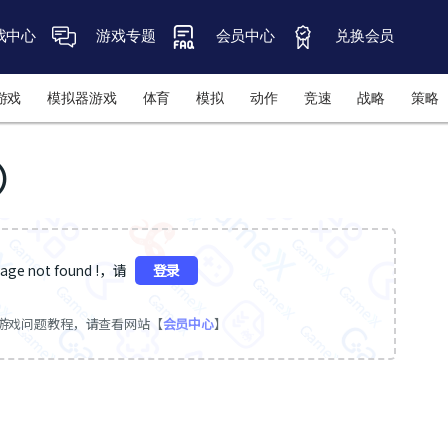
戏中心
游戏专题
会员中心
兑换会员
游戏
模拟器游戏
体育
模拟
动作
竞速
战略
策略
P）
ge not found !，请
登录
游戏问题教程，请查看网站【
会员中心
】