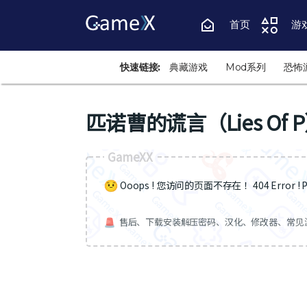
首页
游
快速链接:
典藏游戏
Mod系列
恐怖
匹诺曹的谎言（Lies Of 
GameXX
Ooops ! 您访问的页面不存在 ！404 Error ! Pa
售后、下载安装解压密码、汉化、修改器、常见