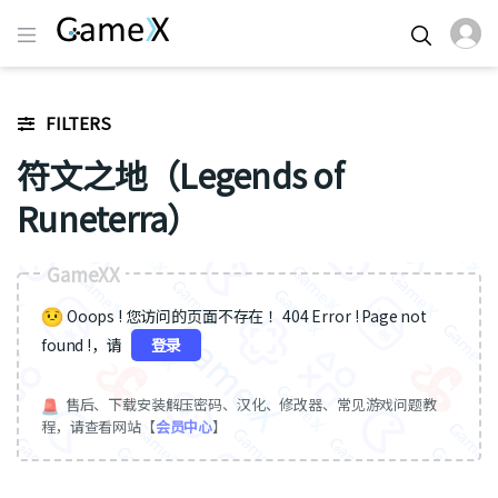
FILTERS
符文之地（Legends of
Runeterra）
GameXX
Ooops ! 您访问的页面不存在 ！404 Error ! Page not
found !，请
登录
售后、下载安装解压密码、汉化、修改器、常见游戏问题教
程，请查看网站【
会员中心
】