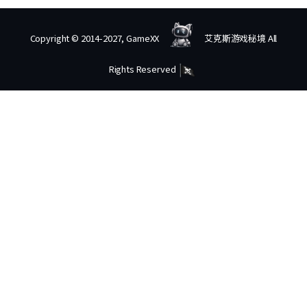
Copyright © 2014-2027, GameXX
艾克斯游戏秘境 All
Rights Reserved