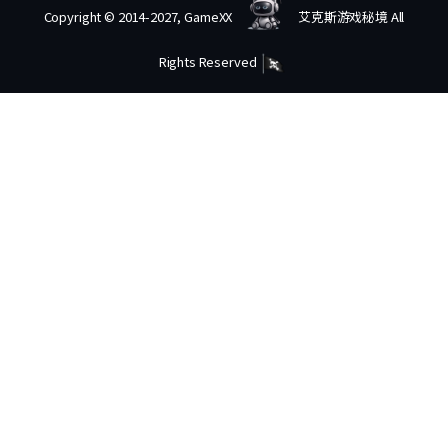
Copyright © 2014-2027, GameXX
艾克斯游戏秘境 All
Rights Reserved