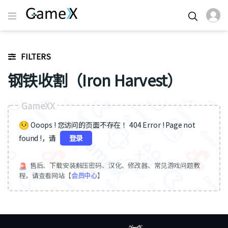
FILTERS
钢铁收割（Iron Harvest）
GameXX
Ooops ! 您访问的页面不存在 ！404 Error ! Page not
found !，请
登录
售后、下载安装解压密码、汉化、修改器、常见游戏问题教
程，请查看网站【
会员中心
】