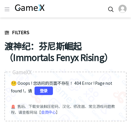
FILTERS
渡神纪：芬尼斯崛起
（Immortals Fenyx Rising）
GameXX
Ooops ! 您访问的页面不存在 ！404 Error ! Page not
found !，请
登录
售后、下载安装解压密码、汉化、修改器、常见游戏问题教
程，请查看网站【
会员中心
】