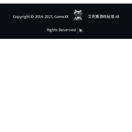
Copyright © 2014-2027, GameXX
艾克斯游戏秘境 All
Rights Reserved