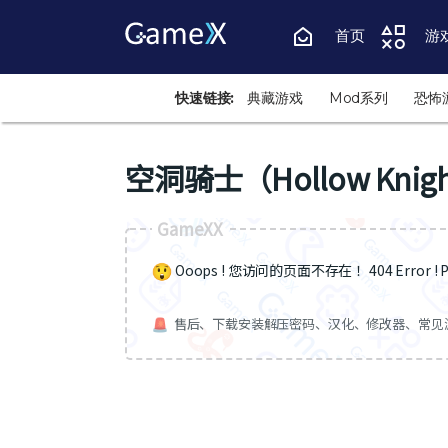
首页
游
快速链接:
典藏游戏
Mod系列
恐怖
空洞骑士（Hollow Knig
GameXX
Ooops ! 您访问的页面不存在 ！404 Error ! Pa
售后、下载安装解压密码、汉化、修改器、常见