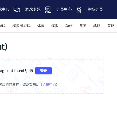
戏中心
游戏专题
会员中心
兑换会员
游戏
模拟器游戏
体育
模拟
动作
竞速
战略
策略
ht）
ge not found !，请
登录
游戏问题教程，请查看网站【
会员中心
】