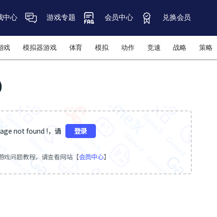
戏中心
游戏专题
会员中心
兑换会员
游戏
模拟器游戏
体育
模拟
动作
竞速
战略
策略
y）
ge not found !，请
登录
游戏问题教程，请查看网站【
会员中心
】