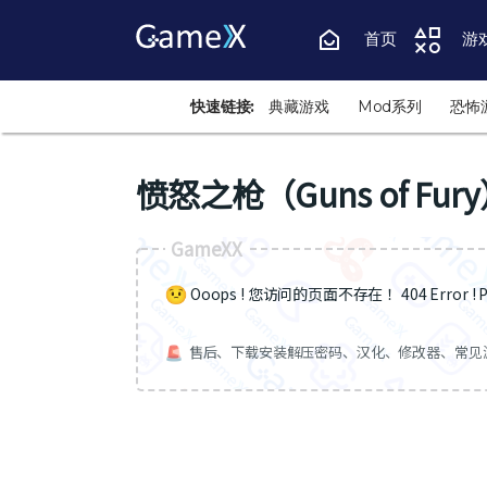
首页
游
快速链接:
典藏游戏
Mod系列
恐怖
愤怒之枪（Guns of Fur
GameXX
Ooops ! 您访问的页面不存在 ！404 Error ! Pa
售后、下载安装解压密码、汉化、修改器、常见