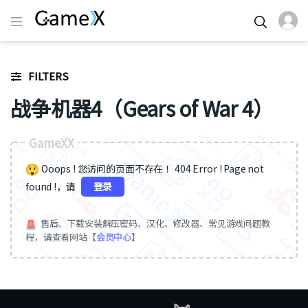
FILTERS
战争机器4（Gears of War 4）
GameXX
Ooops ! 您访问的页面不存在 ！404 Error ! Page not
found !，请
登录
售后、下载安装解压密码、汉化、修改器、常见游戏问题教
程，请查看网站【
会员中心
】