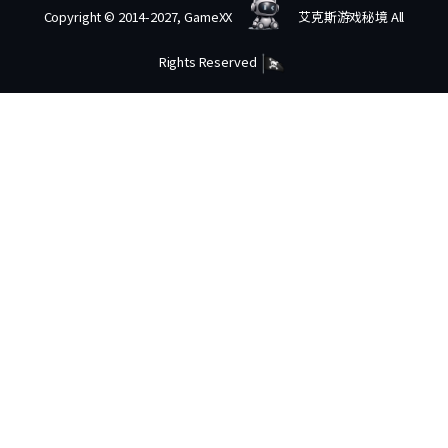
Copyright © 2014-2027, GameXX
艾克斯游戏秘境 All
Rights Reserved