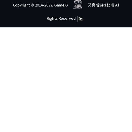
Copyright © 2014-2027, GameXX
艾克斯游戏秘境 All
Rights Reserved