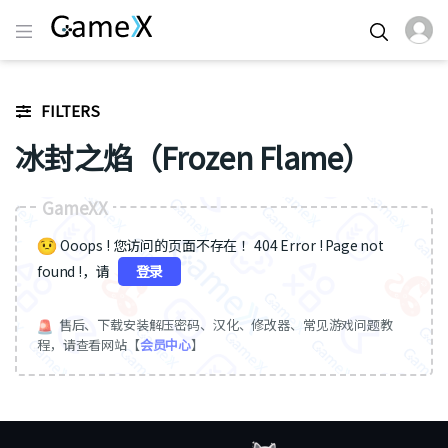
FILTERS
冰封之焰（Frozen Flame）
GameXX
Ooops ! 您访问的页面不存在 ！404 Error ! Page not
found !，请
登录
售后、下载安装解压密码、汉化、修改器、常见游戏问题教
程，请查看网站【
会员中心
】