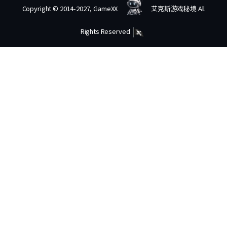
Copyright © 2014-2027, GameXX
艾克斯游戏秘境 All
Rights Reserved