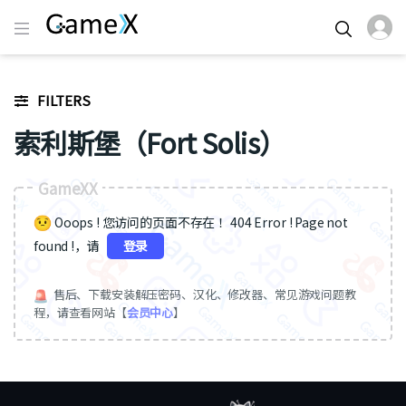
FILTERS
索利斯堡（Fort Solis）
GameXX
Ooops ! 您访问的页面不存在 ！404 Error ! Page not
found !，请
登录
售后、下载安装解压密码、汉化、修改器、常见游戏问题教
程，请查看网站【
会员中心
】