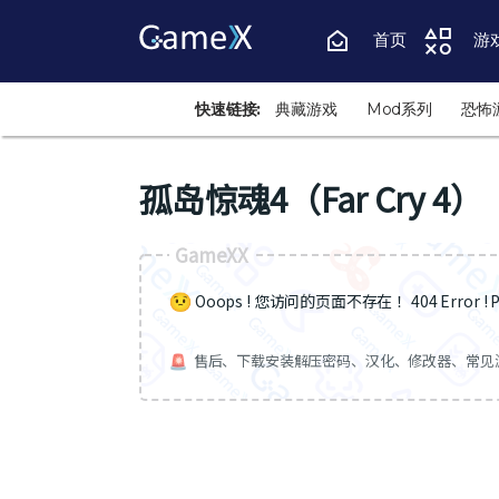
首页
游
快速链接:
典藏游戏
Mod系列
恐怖
孤岛惊魂4（Far Cry 4）
GameXX
Ooops ! 您访问的页面不存在 ！404 Error ! Pa
售后、下载安装解压密码、汉化、修改器、常见