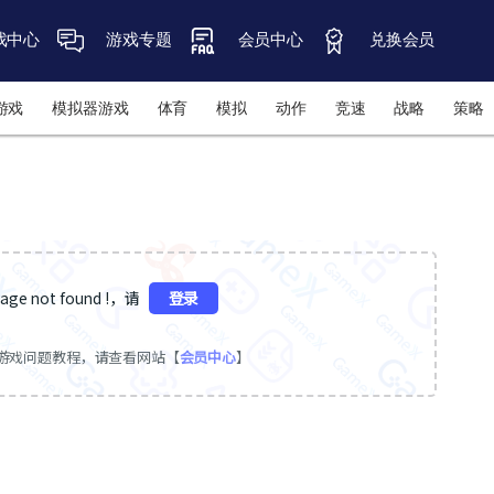
戏中心
游戏专题
会员中心
兑换会员
游戏
模拟器游戏
体育
模拟
动作
竞速
战略
策略
ge not found !，请
登录
游戏问题教程，请查看网站【
会员中心
】