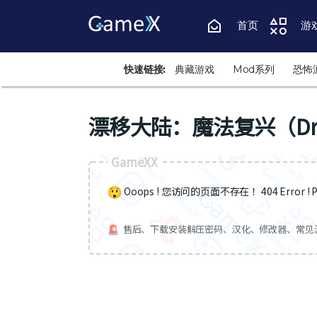
首页
游
快速链接:
典藏游戏
Mod系列
恐怖
漂移大陆：魔法复兴（Driftla
GameXX
Ooops ! 您访问的页面不存在 ！404 Error ! Pa
售后、下载安装解压密码、汉化、修改器、常见