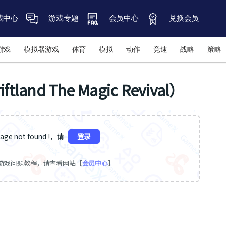
戏中心
游戏专题
会员中心
兑换会员
游戏
模拟器游戏
体育
模拟
动作
竞速
战略
策略
nd The Magic Revival）
ge not found !，请
登录
游戏问题教程，请查看网站【
会员中心
】